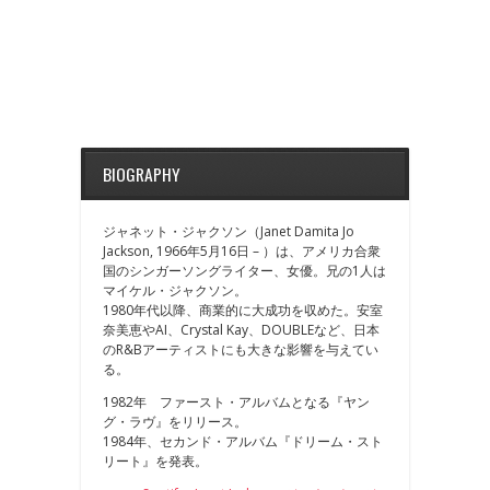
BIOGRAPHY
ジャネット・ジャクソン（Janet Damita Jo
Jackson, 1966年5月16日 – ）は、アメリカ合衆
国のシンガーソングライター、女優。兄の1人は
マイケル・ジャクソン。
1980年代以降、商業的に大成功を収めた。安室
奈美恵やAI、Crystal Kay、DOUBLEなど、日本
のR&Bアーティストにも大きな影響を与えてい
る。
1982年 ファースト・アルバムとなる『ヤン
グ・ラヴ』をリリース。
1984年、セカンド・アルバム『ドリーム・スト
リート』を発表。