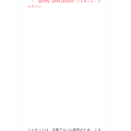
・
Spotify : Janet Jackson : ジャネット・ジ
ャクソン
ジャネットは、次期アルバム制作のため、ミネ