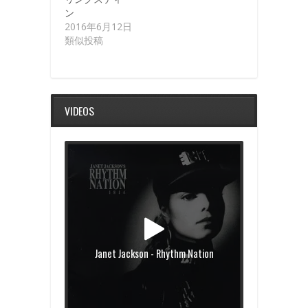
ン
2016年6月12日
類似投稿
VIDEOS
Janet Jackson - Rhythm Nation