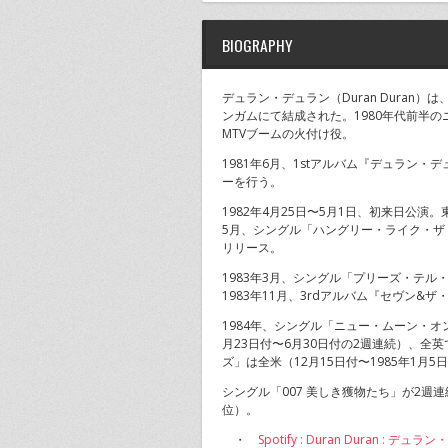
BIOGRAPHY
デュラン・デュラン（Duran Duran
ンガムにて結成された。1980年代前半のニュ
MTVブームの火付け役。
1981年6月、1stアルバム『デュラン
ーを行う。
1982年4月25日〜5月1日、初来日公演
5月、シングル「ハングリー・ライク・ザ
リリース。
1983年3月、シングル「プリーズ・テル
1983年11月、3rdアルバム『セヴン&
1984年、シングル「ニュー・ムーン・
月23日付〜6月30日付の2週連続）、全
ズ」は全米（12月15日付〜1985年1月
シングル「007 美しき獲物たち」が2週連
位）。
・
Spotify : Duran Duran : デュ