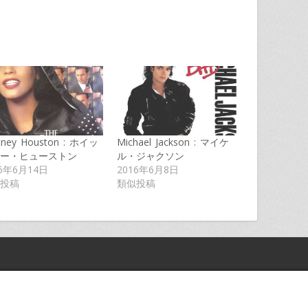
tney Houston : ホイッ
Michael Jackson : マイケ
ー・ヒューストン
ル・ジャクソン
16年6月14日
2016年6月8日
投稿
類似投稿