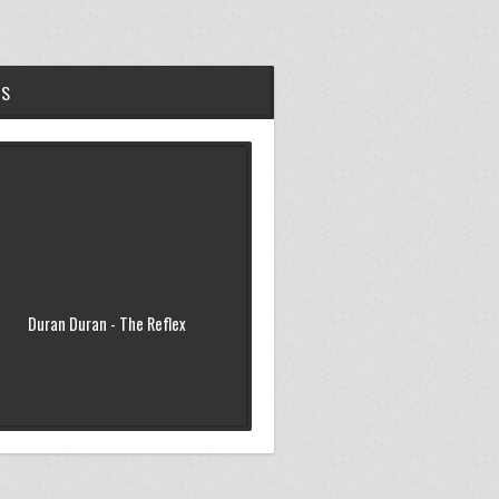
OS
Duran Duran - The Reflex