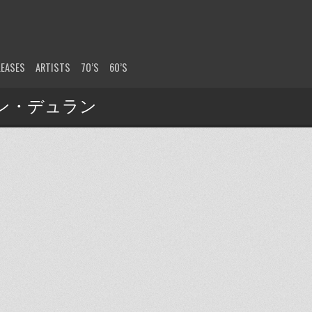
LEASES
ARTISTS
70’S
60’S
デュラン・デュラン